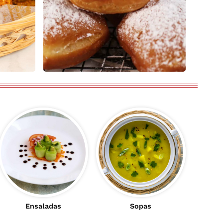
Ensaladas
Sopas