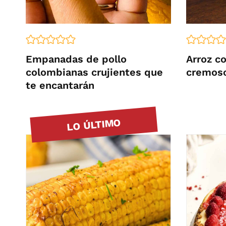
Empanadas de pollo
Arroz c
colombianas crujientes que
cremos
te encantarán
LO ÚLTIMO