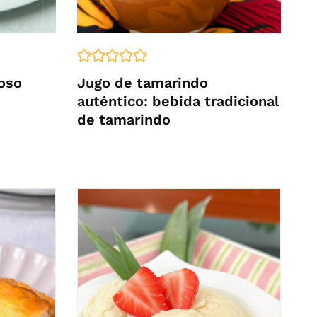
oso
Jugo de tamarindo
auténtico: bebida tradicional
de tamarindo