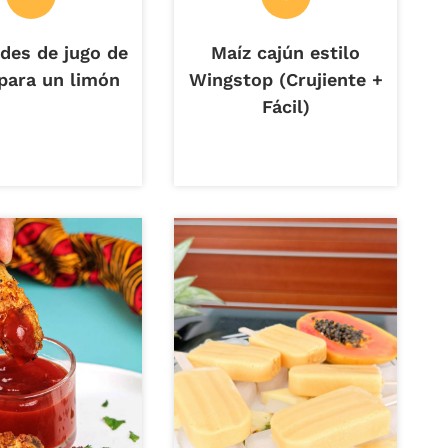
des de jugo de
Maíz cajún estilo
para un limón
Wingstop (Crujiente +
Fácil)