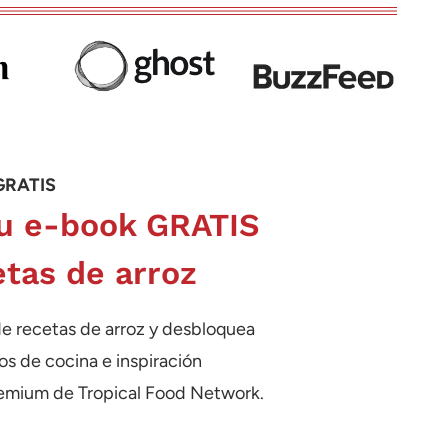
GRATIS
u e-book GRATIS
etas de arroz
de recetas de arroz y desbloquea
os de cocina e inspiración
emium de Tropical Food Network.