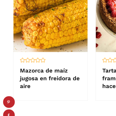
Mazorca de maíz
Tart
jugosa en freidora de
fram
aire
hace