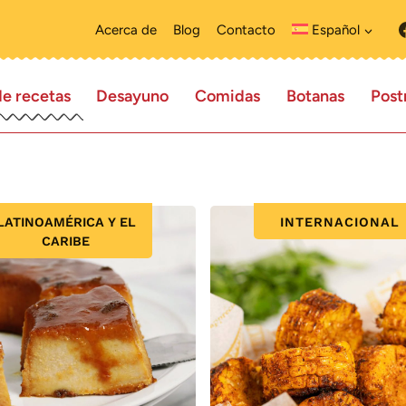
Acerca de
Blog
Contacto
Español
de recetas
Desayuno
Comidas
Botanas
Post
LATINOAMÉRICA Y EL
INTERNACIONAL
CARIBE