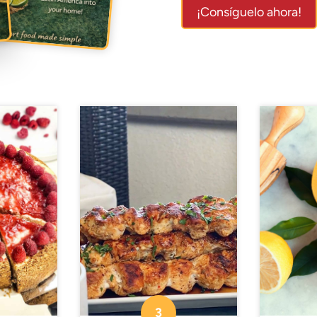
¡Consíguelo ahora!