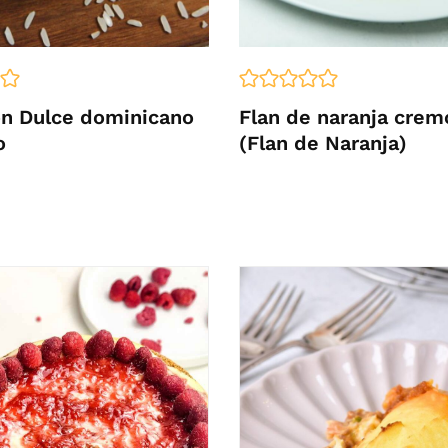
on Dulce dominicano
Flan de naranja crem
o
(Flan de Naranja)