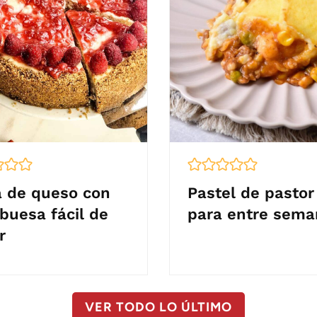
a de queso con
Pastel de pastor 
buesa fácil de
para entre sema
r
VER TODO LO ÚLTIMO