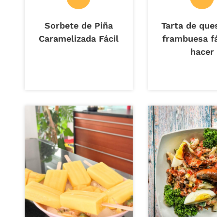
Sorbete de Piña
Tarta de que
Caramelizada Fácil
frambuesa fá
hacer