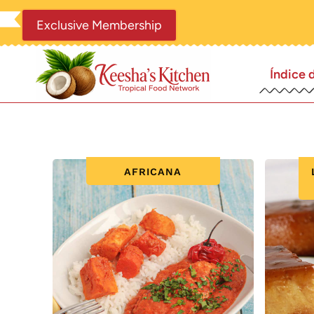
Saltar
Exclusive Membership
al
contenido
Índice 
AFRICANA