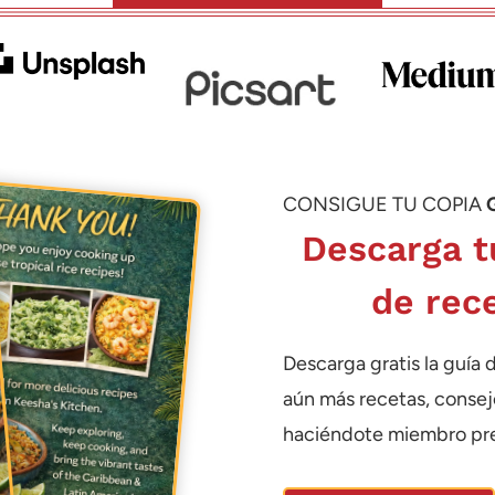
CONSIGUE TU COPIA
Descarga t
de rec
Descarga gratis la guía 
aún más recetas, consej
haciéndote miembro pr