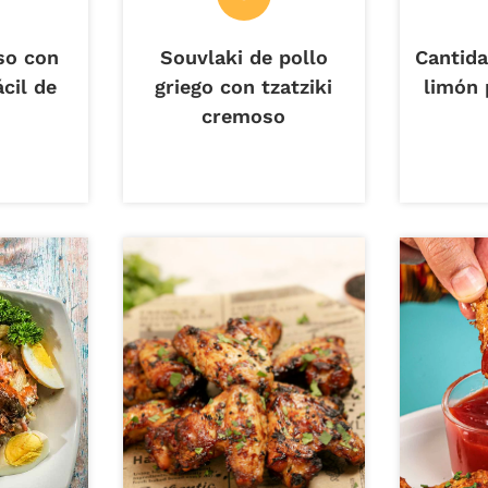
so con
Souvlaki de pollo
Cantida
cil de
griego con tzatziki
limón 
cremoso