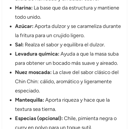
Harina:
La base que da estructura y mantiene
todo unido.
Azúcar:
Aporta dulzor y se carameliza durante
la fritura para un crujido ligero.
Sal:
Realza el sabor y equilibra el dulzor.
Levadura química:
Ayuda a que la masa suba
para obtener un bocado más suave y aireado.
Nuez moscada:
La clave del sabor clásico del
Chin Chin: cálido, aromático y ligeramente
especiado.
Mantequilla:
Aporta riqueza y hace que la
textura sea tierna.
Especias (opcional):
Chile, pimienta negra o
curry en polvo para un toque sutil.