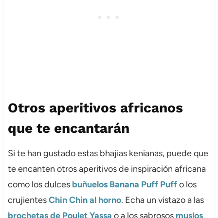
Otros aperitivos africanos
que te encantarán
Si te han gustado estas bhajias kenianas, puede que
te encanten otros aperitivos de inspiración africana
como los dulces
buñuelos Banana Puff Puff
o los
crujientes
Chin Chin al horno
.
Echa un vistazo a las
brochetas de Poulet Yassa
o a los sabrosos
muslos