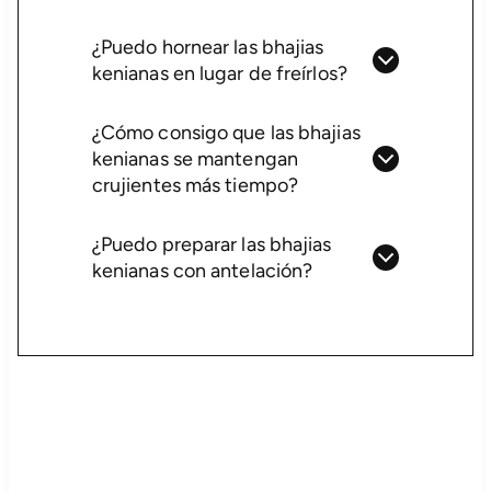
¿Puedo hornear las bhajias
kenianas en lugar de freírlos?
¿Cómo consigo que las bhajias
kenianas se mantengan
crujientes más tiempo?
¿Puedo preparar las bhajias
kenianas con antelación?