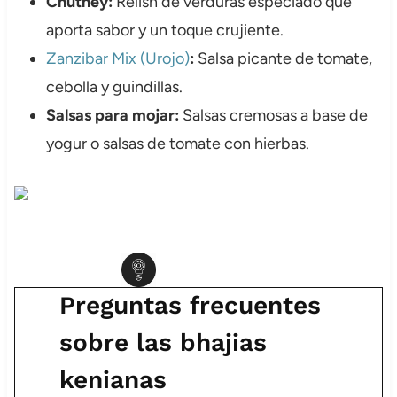
Chutney:
Relish de verduras especiado que
aporta sabor y un toque crujiente.
Zanzibar Mix (Urojo)
:
Salsa picante de tomate,
cebolla y guindillas.
Salsas para mojar:
Salsas cremosas a base de
yogur o salsas de tomate con hierbas.
Preguntas frecuentes
sobre las bhajias
kenianas