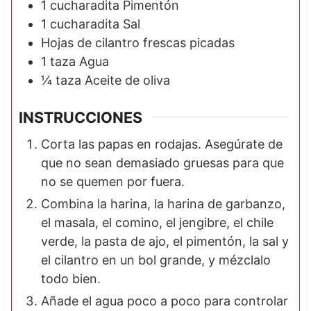
1
cucharadita
Pimentón
1
cucharadita
Sal
Hojas de cilantro frescas picadas
1
taza
Agua
¼
taza
Aceite de oliva
INSTRUCCIONES
Corta las papas en rodajas. Asegúrate de
que no sean demasiado gruesas para que
no se quemen por fuera.
Combina la harina, la harina de garbanzo,
el masala, el comino, el jengibre, el chile
verde, la pasta de ajo, el pimentón, la sal y
el cilantro en un bol grande, y mézclalo
todo bien.
Añade el agua poco a poco para controlar