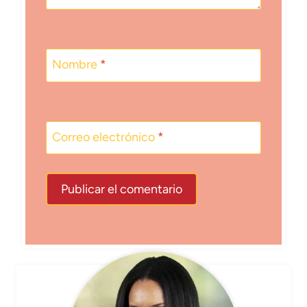
Nombre
*
Correo electrónico
*