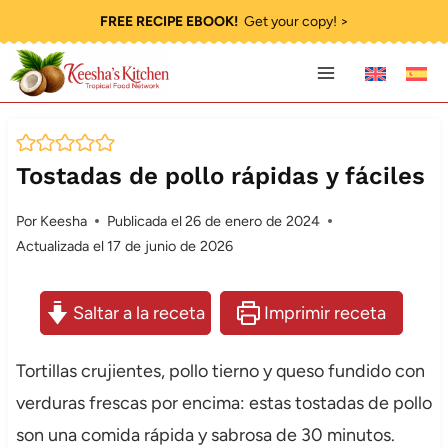
Saltar
FREE RECIPE EBOOK!
Get your copy! >
al
contenido
Tostadas de pollo rápidas y fáciles
Por
Keesha
Publicada el
26 de enero de 2024
Actualizada el
17 de junio de 2026
Saltar a la receta
Imprimir receta
Tortillas crujientes, pollo tierno y queso fundido con
verduras frescas por encima: estas tostadas de pollo
son una comida rápida y sabrosa de 30 minutos.