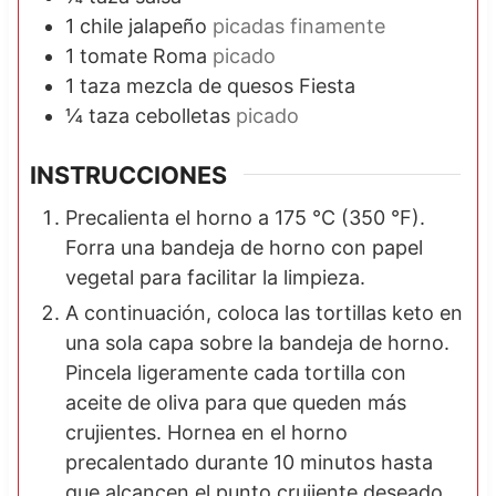
1
chile jalapeño
picadas finamente
1
tomate Roma
picado
1
taza
mezcla de quesos Fiesta
¼
taza
cebolletas
picado
INSTRUCCIONES
Precalienta el horno a 175 °C (350 °F).
Forra una bandeja de horno con papel
vegetal para facilitar la limpieza.
A continuación, coloca las tortillas keto en
una sola capa sobre la bandeja de horno.
Pincela ligeramente cada tortilla con
aceite de oliva para que queden más
crujientes. Hornea en el horno
precalentado durante 10 minutos hasta
que alcancen el punto crujiente deseado.