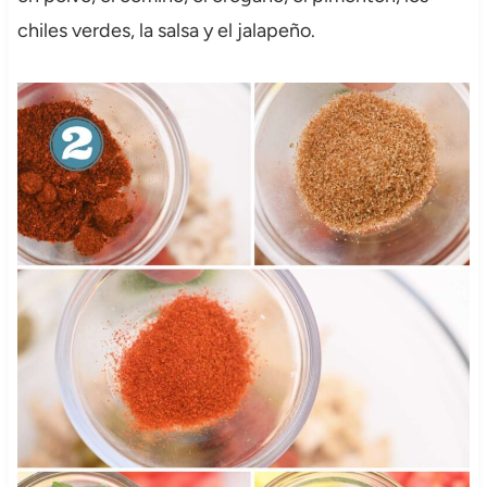
chiles verdes, la salsa y el jalapeño.