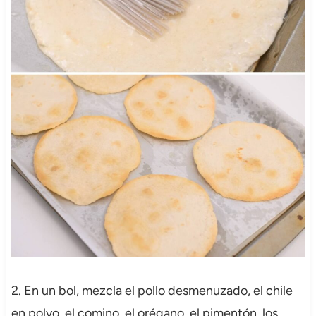
2. En un bol, mezcla el pollo desmenuzado, el chile
en polvo, el comino, el orégano, el pimentón, los