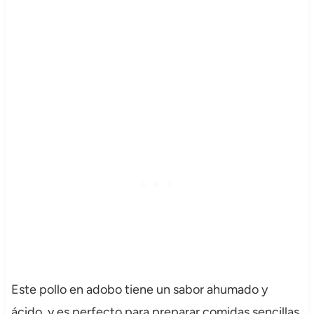
Este pollo en adobo tiene un sabor ahumado y
ácido, y es perfecto para preparar comidas sencillas