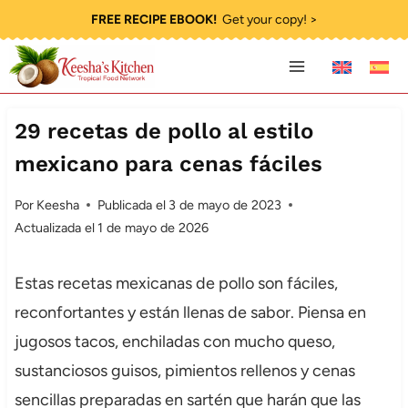
Saltar
FREE RECIPE EBOOK!
Get your copy! >
al
contenido
29 recetas de pollo al estilo
mexicano para cenas fáciles
Por
Keesha
Publicada el
3 de mayo de 2023
Actualizada el
1 de mayo de 2026
Estas recetas mexicanas de pollo son fáciles,
reconfortantes y están llenas de sabor. Piensa en
jugosos tacos, enchiladas con mucho queso,
sustanciosos guisos, pimientos rellenos y cenas
sencillas preparadas en sartén que harán que las