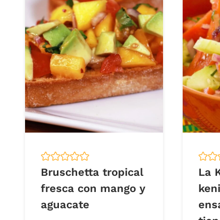
Bruschetta tropical
La 
fresca con mango y
keni
aguacate
ens