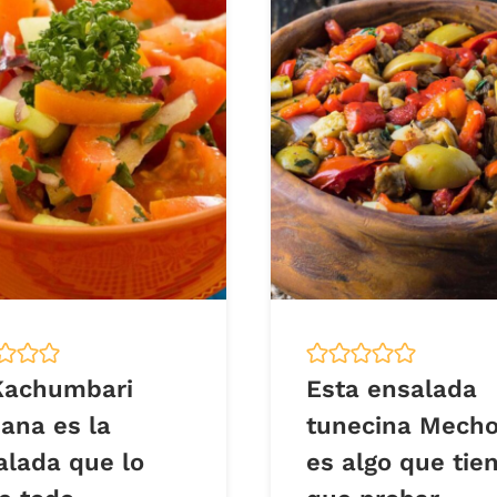
Kachumbari
Esta ensalada
ana es la
tunecina Mecho
alada que lo
es algo que tie