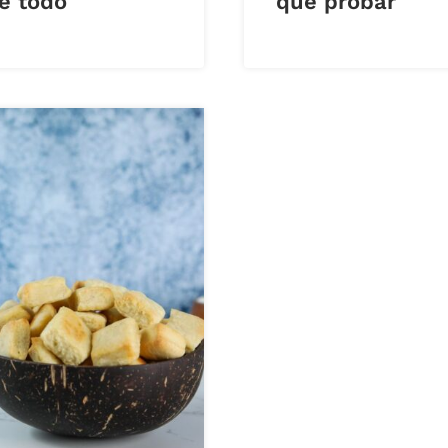
e todo
que probar