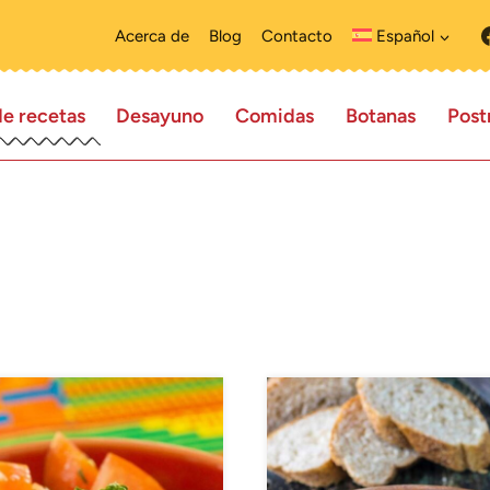
Acerca de
Blog
Contacto
Español
de recetas
Desayuno
Comidas
Botanas
Post