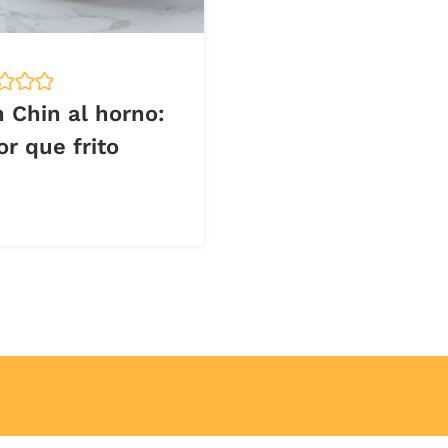
 Chin al horno:
r que frito